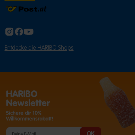
Entdecke die HARIBO Shops
(ÖFFNET EINE EXTERNE SEITE IN E
HARIBO
Newsletter
Sichere dir 10%
Willkommensrabatt!