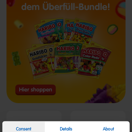
Consent
Details
About