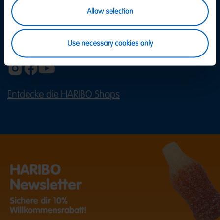
Allow selection
Use necessary cookies only
Entdecke die HARIBO Shops
(ÖFFNET EINE EXTERNE SEITE IN E
HARIBO
Newsletter
Sichere dir 10%
Willkommensrabatt!