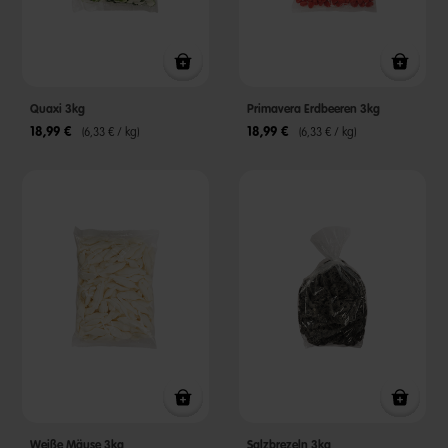
Quaxi 3kg
Primavera Erdbeeren 3kg
18,99 €
18,99 €
(6,33 € / kg)
(6,33 € / kg)
Weiße Mäuse 3kg
Salzbrezeln 3kg