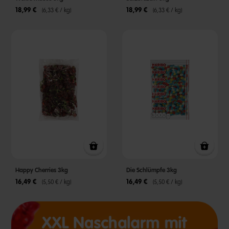
18,99 €
18,99 €
(6,33 € / kg)
(6,33 € / kg)
Happy Cherries 3kg
Die Schlümpfe 3kg
16,49 €
16,49 €
(5,50 € / kg)
(5,50 € / kg)