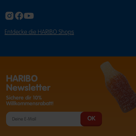
Entdecke die HARIBO Shops
(ÖFFNET EINE EXTERNE SEITE IN E
HARIBO
Newsletter
Sichere dir 10%
Willkommensrabatt!