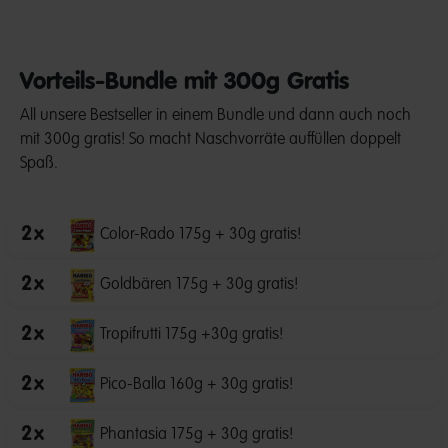
Vorteils-Bundle mit 300g Gratis
All unsere Bestseller in einem Bundle und dann auch noch
mit 300g gratis! So macht Naschvorräte auffüllen doppelt
Spaß.
2
x
Color-Rado 175g + 30g gratis!
2
x
Goldbären 175g + 30g gratis!
2
x
Tropifrutti 175g +30g gratis!
2
x
Pico-Balla 160g + 30g gratis!
2
x
Phantasia 175g + 30g gratis!