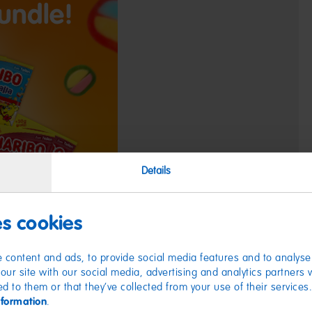
Details
es cookies
 content and ads, to provide social media features and to analyse 
our site with our social media, advertising and analytics partners
ed to them or that they’ve collected from your use of their services
nformation
.