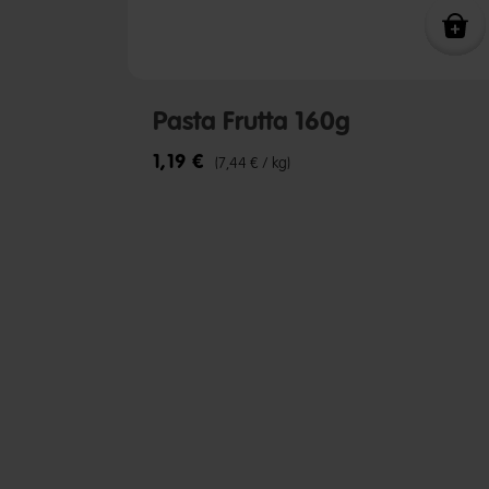
Pasta Frutta 160g
1,19 €
(7,44 € / kg)