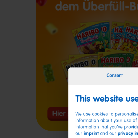
Consent
This website us
We use cookies to personalise
information about your use of 
information that you’ve provid
our
imprint
and our
privacy i