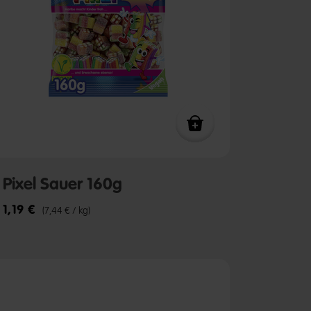
Pixel Sauer 160g
1,19 €
(7,44 € / kg)