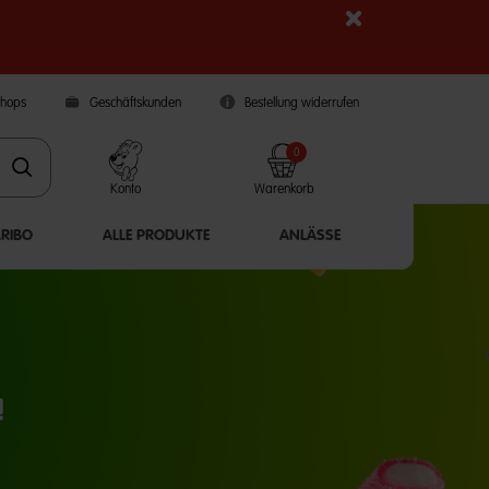
Shops
Geschäftskunden
Bestellung widerrufen
0
Konto
Warenkorb
ARIBO
ALLE PRODUKTE
ANLÄSSE
!