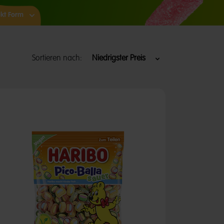
kt Form
Sortieren nach: