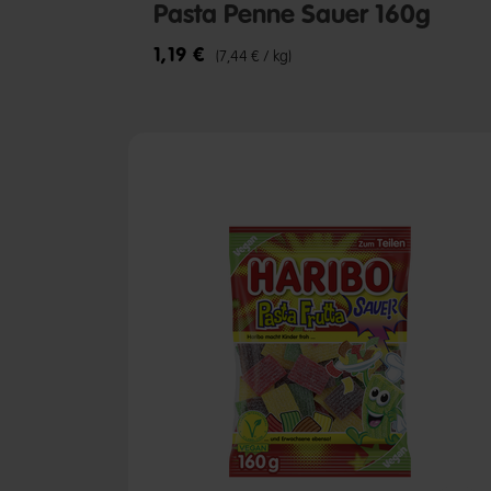
Pasta Penne Sauer 160g
1,19 €
(7,44 € / kg)