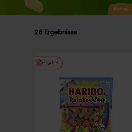
Ich mag 
28 Ergebnisse
Angebot