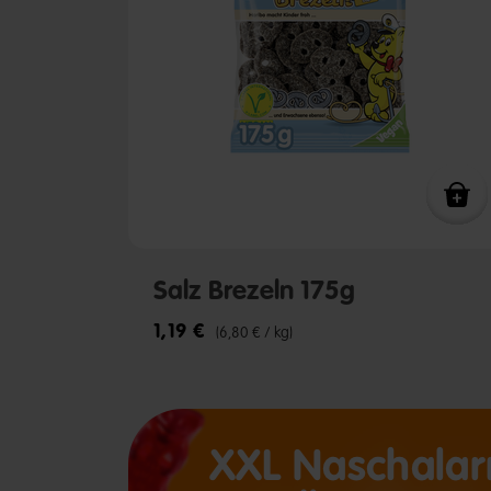
Salz Brezeln 175g
1,19 €
(6,80 € / kg)