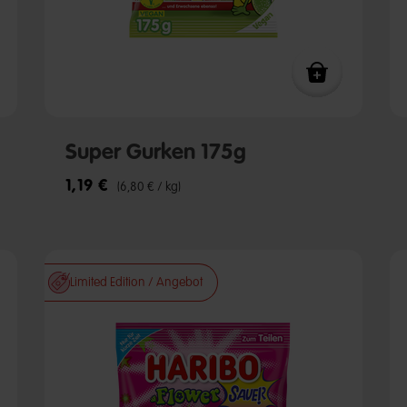
Super Gurken 175g
1,19 €
(6,80 € / kg)
Limited Edition / Angebot