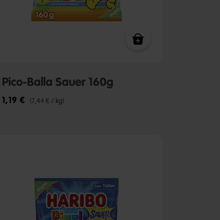
Pico-Balla Sauer 160g
1,19 €
(7,44 € / kg)