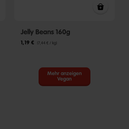
Jelly Beans 160g
1,19 €
(7,44 € / kg)
Mehr anzeigen
Vegan