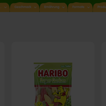
…
Geschmack
Ernährung​
Formate
Produ