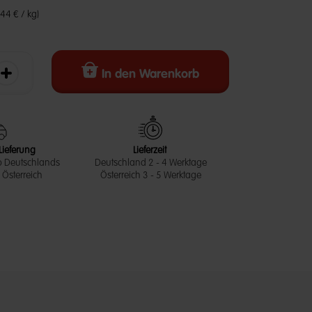
,44 € / kg)
In den Warenkorb
erringern
Die Menge erhöhen
Lieferung
Lieferzeit
b Deutschlands
Deutschland 2 - 4 Werktage
Österreich
Österreich 3 - 5 Werktage