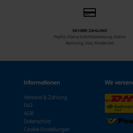
SICHERE ZAHLUNG
PayPal, Klarna Sofortüberweisung, Klarna
Rechnung, Visa, Mastercard
Informationen
Wir versen
Versand & Zahlung
FAQ
AGB
Datenschutz
Cookie Einstellungen