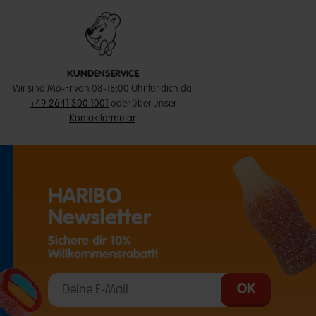
KUNDENSERVICE
Wir sind Mo-Fr von 08-18:00 Uhr für dich da.
+49 2641 300 1001
oder über unser
Kontaktformular
.
HARIBO
Newsletter
Sichere dir 10%
Willkommensrabatt!
T EINE EXTERNE SEITE IN EINEM NEUEN TAB)