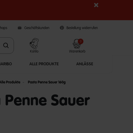
Shops
Geschäftskunden
Bestellung widerrufen
0
Konto
Warenkorb
HARIBO
ALLE PRODUKTE
ANLÄSSE
Alle Produkte
Pasta Penne Sauer 160g
a Penne Sauer
5 Customer Rating