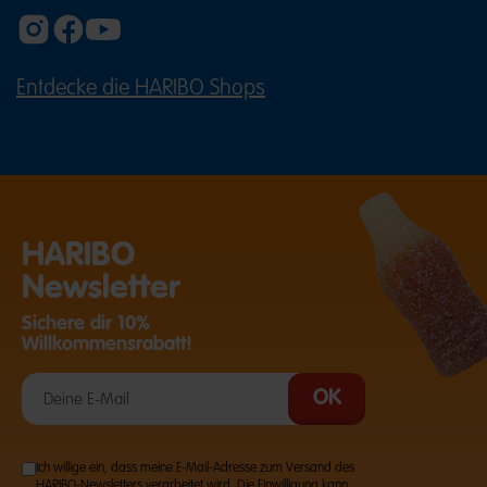
Entdecke die HARIBO Shops
(ÖFFNET EINE EXTERNE SEITE IN E
HARIBO
Newsletter
Sichere dir 10%
Willkommensrabatt!
Ich willige ein, dass meine E-Mail-Adresse zum Versand des
HARIBO-Newsletters verarbeitet wird. Die Einwilligung kann