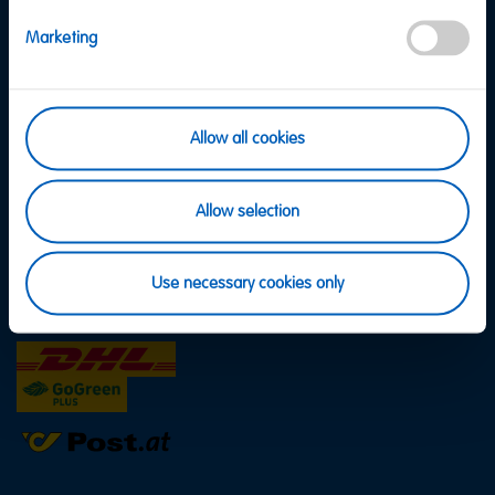
Versand & Zahlung
FAQ
Marketing
AGB
Datenschutz
Cookie Einstellungen
Allow all cookies
Impressum
Barrierefreiheit
Allow selection
Widerrufsbelehrung
Use necessary cookies only
Meine Bestellung widerrufen