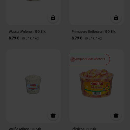
Wasser Melonen 150 Stk.
Primavera Erdbeeren 150 Stk.
8,79 €
8,79 €
(8,37 € / kg)
(8,37 € / kg)
Angebot des Monats
Weiße Mäuse 150 Stk.
Pfirsiche 150 Stk.