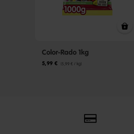
Color-Rado 1kg
5,99 €
(5,99 € / kg)