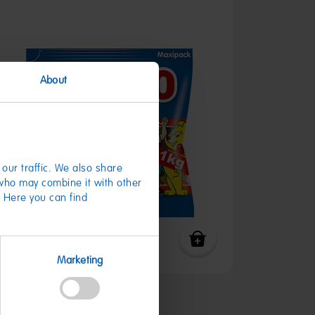
About
our traffic. We also share
 who may combine it with other
. Here you can find
Marketing
Vampire 1kg