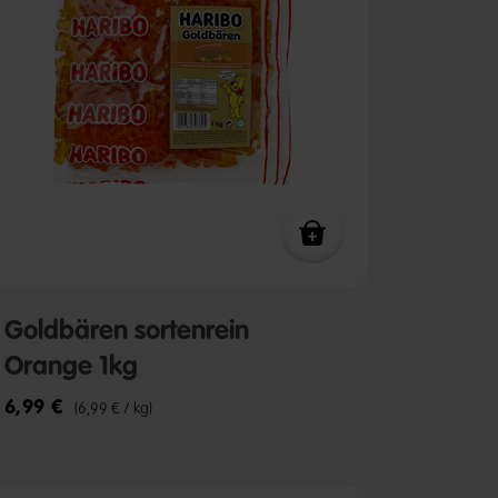
Goldbären sortenrein
Orange 1kg
6,99 €
(6,99 € / kg)