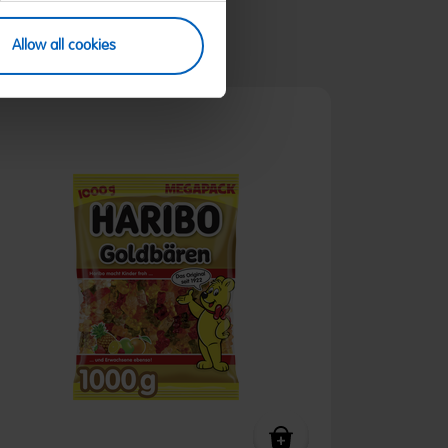
5,99 €
(5,99 € / kg)
Allow all cookies