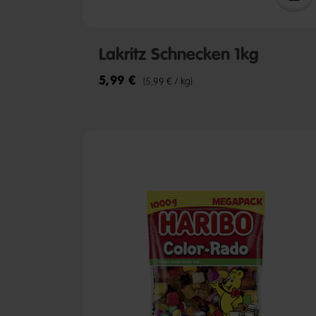
Lakritz Schnecken 1kg
5,99 €
(5,99 € / kg)