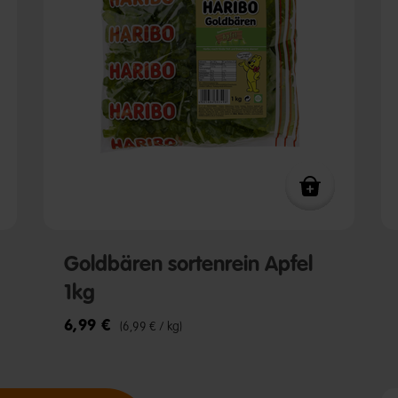
Goldbären sortenrein Apfel
1kg
6,99 €
(6,99 € / kg)