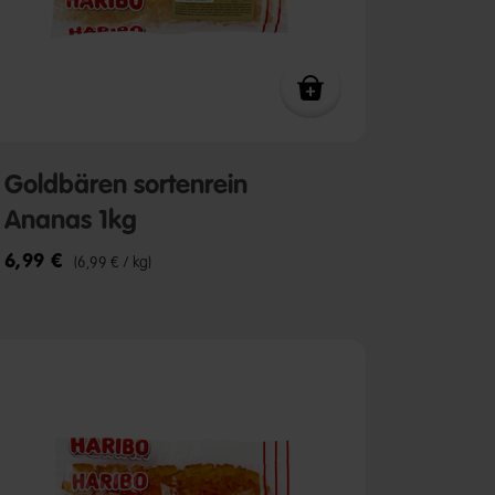
Goldbären sortenrein
Ananas 1kg
6,99 €
(6,99 € / kg)