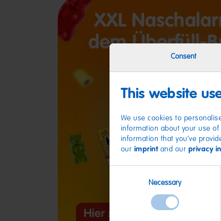
Consent
This website us
We use cookies to personalise
information about your use of 
information that you’ve provid
our
imprint
and our
privacy i
Consent
Necessary
Selection