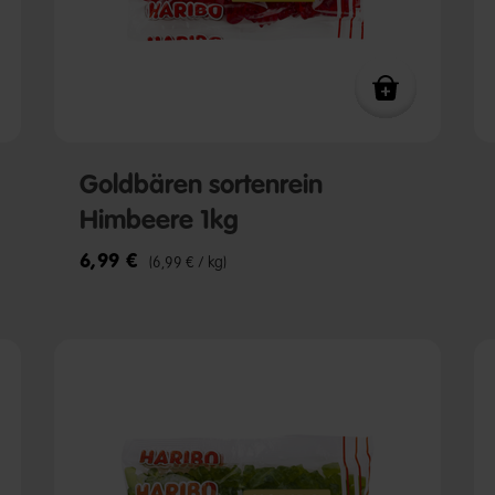
Goldbären sortenrein
Himbeere 1kg
6,99 €
(6,99 € / kg)