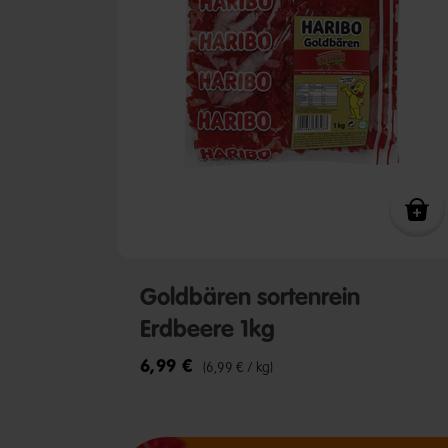
Goldbären sortenrein
Erdbeere 1kg
6,99 €
(6,99 € / kg)