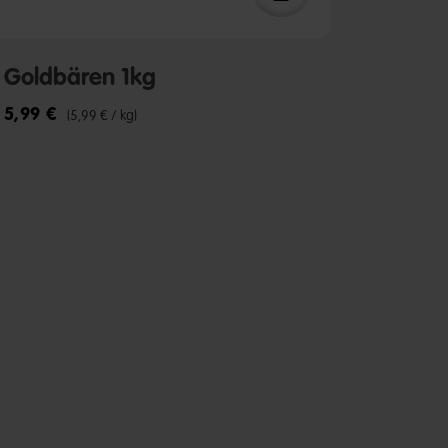
Goldbären 1kg
5,99 €
(5,99 € / kg)