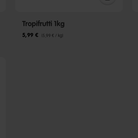
Tropifrutti 1kg
5,99 €
(5,99 € / kg)