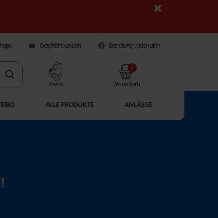
Shops
Geschäftskunden
Bestellung widerrufen
0
Konto
Warenkorb
ARIBO
ALLE PRODUKTE
ANLÄSSE
!