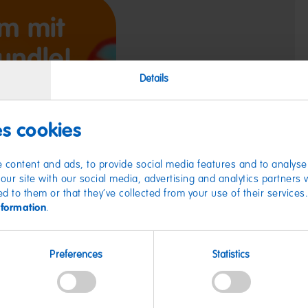
Details
es cookies
 content and ads, to provide social media features and to analyse 
our site with our social media, advertising and analytics partners
ed to them or that they’ve collected from your use of their services
nformation
.
Preferences
Statistics