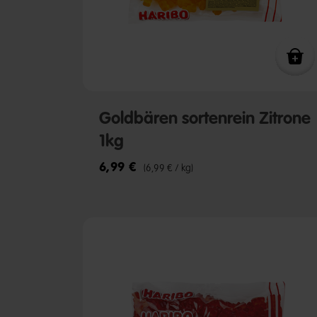
Goldbären sortenrein Zitrone
1kg
6,99 €
(6,99 € / kg)