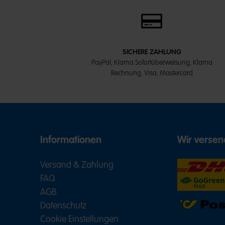
SICHERE ZAHLUNG
PayPal, Klarna Sofortüberweisung, Klarna
Rechnung, Visa, Mastercard
Informationen
Wir versen
Versand & Zahlung
FAQ
AGB
Datenschutz
Cookie Einstellungen