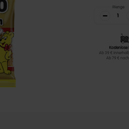
Menge
Die Menge v
Kostenlose 
Ab 39 € innerhal
Ab 79 € nach 