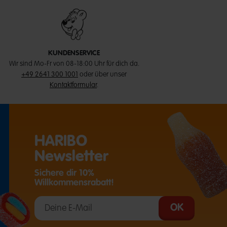
KUNDENSERVICE
Wir sind Mo-Fr von 08-18:00 Uhr für dich da.
+49 2641 300 1001
oder über unser
Kontaktformular
.
HARIBO
Newsletter
Sichere dir 10%
Willkommensrabatt!
T EINE EXTERNE SEITE IN EINEM NEUEN TAB)