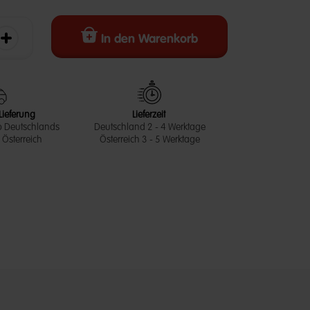
In den Warenkorb
erringern
Die Menge erhöhen
Lieferung
Lieferzeit
b Deutschlands
Deutschland 2 - 4 Werktage
Österreich
Österreich 3 - 5 Werktage