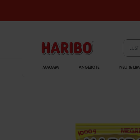
MAOAM
ANGEBOTE
NEU & LIM