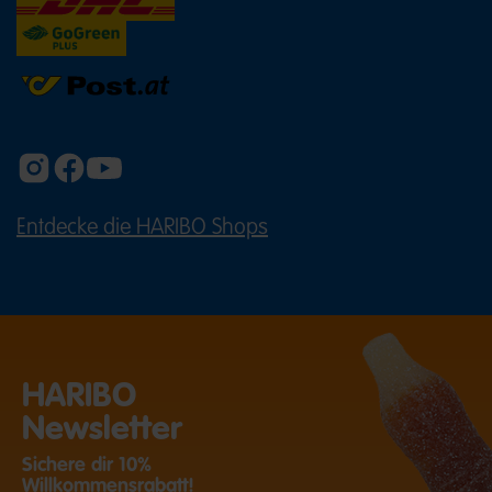
Entdecke die HARIBO Shops
(ÖFFNET EINE EXTERNE SEITE IN E
HARIBO
Newsletter
Sichere dir 10%
Willkommensrabatt!