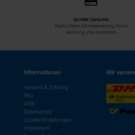
SICHERE ZAHLUNG
PayPal, Klarna Sofortüberweisung, Klarna
Rechnung, Visa, Mastercard
Informationen
Wir versen
Versand & Zahlung
FAQ
AGB
Datenschutz
Cookie Einstellungen
Impressum