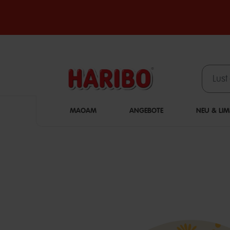
MAOAM
ANGEBOTE
NEU & LIM