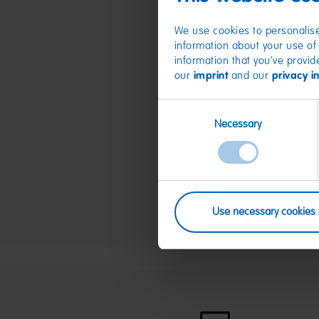
We use cookies to personalise
information about your use of 
information that you’ve provid
our
imprint
and our
privacy i
Consent
Necessary
Selection
Use necessary cookies 