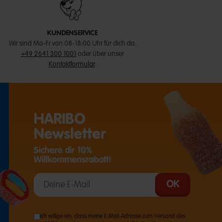
KUNDENSERVICE
Wir sind Mo-Fr von 08-18:00 Uhr für dich da.
+49 2641 300 1001
oder über unser
Kontaktformular
.
HARIBO
Newsletter
Sichere dir 10%
Willkommensrabatt!
T EINE EXTERNE SEITE IN EINEM NEUEN TAB)
Ich willige ein, dass meine E-Mail-Adresse zum Versand des