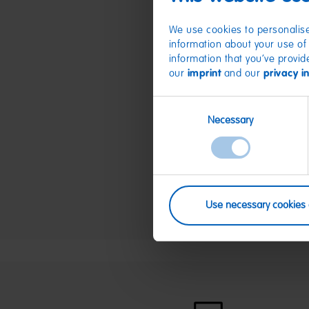
We use cookies to personalise
information about your use of 
information that you’ve provid
our
imprint
and our
privacy i
Consent
Necessary
Selection
Use necessary cookies 