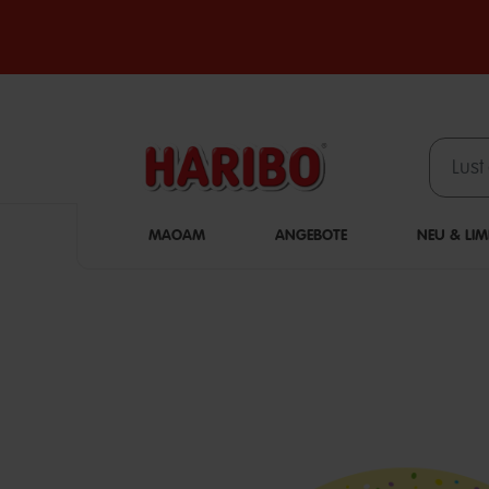
MAOAM
ANGEBOTE
NEU & LIM