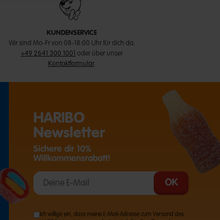
KUNDENSERVICE
Wir sind Mo-Fr von 08-18:00 Uhr für dich da.
+49 2641 300 1001
oder über unser
Kontaktformular
.
HARIBO
Newsletter
Sichere dir 10%
Willkommensrabatt!
T EINE EXTERNE SEITE IN EINEM NEUEN TAB)
Ich willige ein, dass meine E-Mail-Adresse zum Versand des