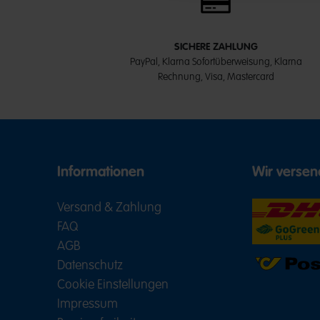
SICHERE ZAHLUNG
PayPal, Klarna Sofortüberweisung, Klarna
Rechnung, Visa, Mastercard
Informationen
Wir versen
Versand & Zahlung
FAQ
AGB
Datenschutz
Cookie Einstellungen
Impressum