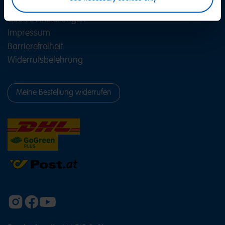
Datenschutz
Cookie Einstellungen
Impressum
Barrierefreiheit
Widerrufsbelehrung
Meine Bestellung widerrufen