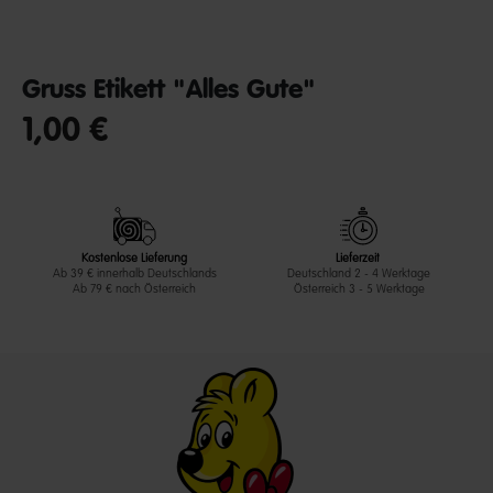
Gruss Etikett "Alles Gute"
1,00 €
undefined out of 5 Customer Rating
Kostenlose Lieferung
Lieferzeit
Ab 39 € innerhalb Deutschlands
Deutschland 2 - 4 Werktage
Ab 79 € nach Österreich
Österreich 3 - 5 Werktage