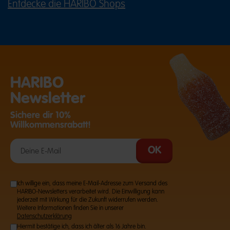
Entdecke die HARIBO Shops
(ÖFFNET EINE EXTERNE SEITE IN E
HARIBO
Newsletter
Sichere dir 10%
Willkommensrabatt!
Ich willige ein, dass meine E-Mail-Adresse zum Versand des
HARIBO-Newsletters verarbeitet wird. Die Einwilligung kann
jederzeit mit Wirkung für die Zukunft widerrufen werden.
Weitere Informationen finden Sie in unserer
Datenschutzerklärung
Hiermit bestätige ich, dass ich älter als 16 Jahre bin.