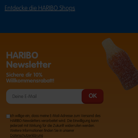
Entdecke die HARIBO Shops
(ÖFFNET EINE EXTERNE SEITE IN E
HARIBO
Newsletter
Sichere dir 10%
Willkommensrabatt!
Ich willige ein, dass meine E-Mail-Adresse zum Versand des
HARIBO-Newsletters verarbeitet wird. Die Einwilligung kann
jederzeit mit Wirkung für die Zukunft widerrufen werden.
Weitere Informationen finden Sie in unserer
Datenschutzerklärung