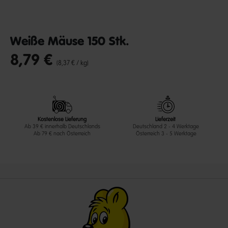
Weiße Mäuse 150 Stk.
8,79 €
undefined out of 5 Customer Rating
(8,37 € / kg)
Kostenlose Lieferung
Lieferzeit
Ab 39 € innerhalb Deutschlands
Deutschland 2 - 4 Werktage
Ab 79 € nach Österreich
Österreich 3 - 5 Werktage