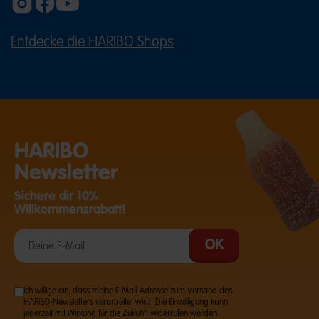
Entdecke die HARIBO Shops
(ÖFFNET EINE EXTERNE SEITE IN E
HARIBO
Newsletter
Sichere dir 10%
Willkommensrabatt!
Ich willige ein, dass meine E-Mail-Adresse zum Versand des
HARIBO-Newsletters verarbeitet wird. Die Einwilligung kann
jederzeit mit Wirkung für die Zukunft widerrufen werden.