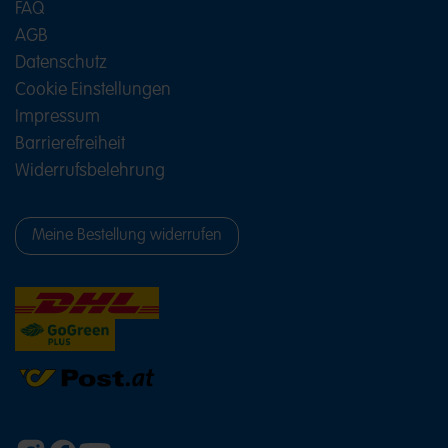
FAQ
AGB
Datenschutz
Cookie Einstellungen
Impressum
Barrierefreiheit
Widerrufsbelehrung
Meine Bestellung widerrufen