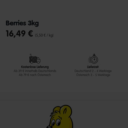
Berries 3kg
16,49 €
undefined out of 5 Customer Rating
(5,50 € / kg)
Kostenlose Lieferung
Lieferzeit
Ab 39 € innerhalb Deutschlands
Deutschland 2 - 4 Werktage
Ab 79 € nach Österreich
Österreich 3 - 5 Werktage