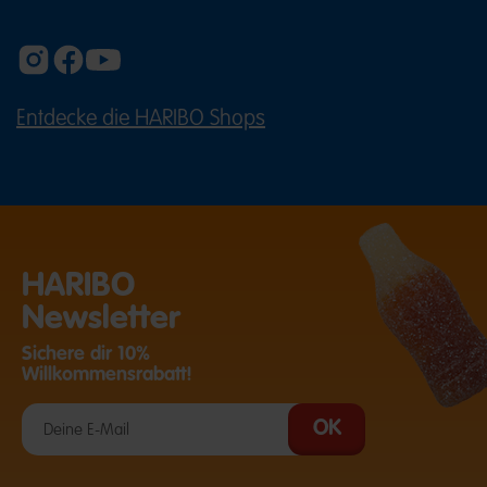
Entdecke die HARIBO Shops
(ÖFFNET EINE EXTERNE SEITE IN E
HARIBO
Newsletter
Sichere dir 10%
Willkommensrabatt!