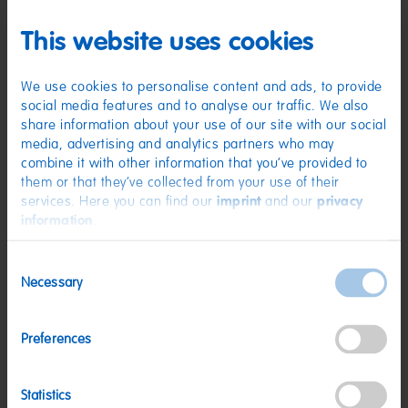
Zutaten
This website uses cookies
(D) Fruchtgummi | Zutaten: Glukosesirup; Zucker; Stärke; Säuerungsmittel:
Citronensäure; Sonnenblumenöl; Frucht- und Pflanzenkonzentrate:
Spirulina, Saflor, Holunderbeere, Schwarze Johannisbeere, Orange,
We use cookies to personalise content and ads, to provide
Aronia, Traube, Zitrone; Holunderbeerextrakt; Überzugsmittel:
social media features and to analyse our traffic. We also
Bienenwachs weiß und gelb; Karamellsirup; Aroma. Kann Spuren von
MILCH, WEIZEN enthalten.
share information about your use of our site with our social
media, advertising and analytics partners who may
Nährwerte
combine it with other information that you’ve provided to
them or that they’ve collected from your use of their
Nährwerte
pro 100 g
services. Here you can find our
imprint
and our
privacy
Energie:
1421 kJ/334 kcal
information
.
Fett:
<0,5 g
Consent
davon gesättigte Fettsäuren:
0,1 g
Necessary
Selection
Kohlenhydrate:
82 g
davon Zucker:
42 g
Preferences
Eiweiß:
<0,5 g
Statistics
Salz:
<0,01 g