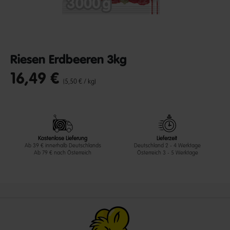
Riesen Erdbeeren 3kg
16,49 €
undefined out of 5 Customer Rating
(5,50 € / kg)
Kostenlose Lieferung
Lieferzeit
Ab 39 € innerhalb Deutschlands
Deutschland 2 - 4 Werktage
Ab 79 € nach Österreich
Österreich 3 - 5 Werktage