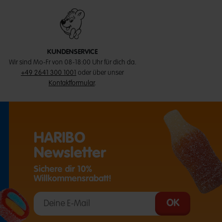
KUNDENSERVICE
Wir sind Mo-Fr von 08-18:00 Uhr für dich da.
+49 2641 300 1001
oder über unser
Kontaktformular
.
HARIBO
Newsletter
Sichere dir 10%
Willkommensrabatt!
T EINE EXTERNE SEITE IN EINEM NEUEN TAB)