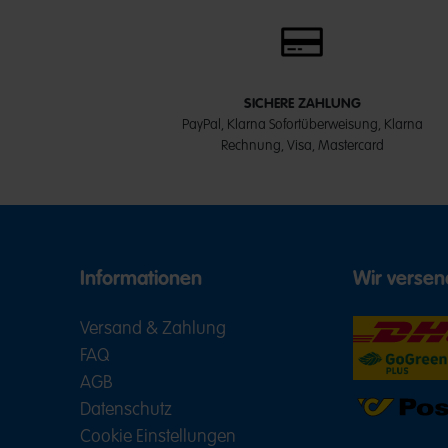
SICHERE ZAHLUNG
PayPal, Klarna Sofortüberweisung, Klarna
Rechnung, Visa, Mastercard
Informationen
Wir versen
Versand & Zahlung
FAQ
AGB
Datenschutz
Cookie Einstellungen