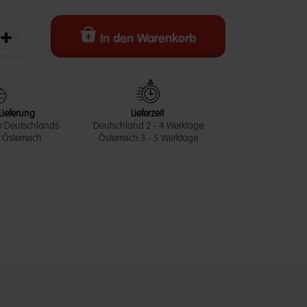
In den Warenkorb
erringern
Die Menge erhöhen
Lieferung
Lieferzeit
b Deutschlands
Deutschland 2 - 4 Werktage
Österreich
Österreich 3 - 5 Werktage