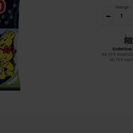
Menge
Die Menge v
Kostenlose 
Ab 39 € innerhal
Ab 79 € nach 