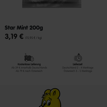
Star Mint 200g
3,19 €
undefined out of 5 Customer Rating
(15,95 € / kg)
Kostenlose Lieferung
Lieferzeit
Ab 39 € innerhalb Deutschlands
Deutschland 2 - 4 Werktage
Ab 79 € nach Österreich
Österreich 3 - 5 Werktage