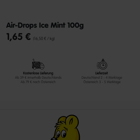
Air-Drops Ice Mint 100g
1,65 €
undefined out of 5 Customer Rating
(16,50 € / kg)
Kostenlose Lieferung
Lieferzeit
Ab 39 € innerhalb Deutschlands
Deutschland 2 - 4 Werktage
Ab 79 € nach Österreich
Österreich 3 - 5 Werktage