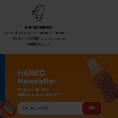
KUNDENSERVICE
Wir sind Mo-Fr von 08-18:00 Uhr für dich da.
+49 2641 300 1001
oder über unser
Kontaktformular
.
HARIBO
Newsletter
Sichere dir 10%
Willkommensrabatt!
T EINE EXTERNE SEITE IN EINEM NEUEN TAB)