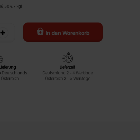
(16,50 € / kg)
In den Warenkorb
erringern
Die Menge erhöhen
Lieferung
Lieferzeit
b Deutschlands
Deutschland 2 - 4 Werktage
Österreich
Österreich 3 - 5 Werktage