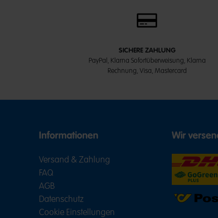
SICHERE ZAHLUNG
PayPal, Klarna Sofortüberweisung, Klarna
Rechnung, Visa, Mastercard
Informationen
Wir versen
Versand & Zahlung
FAQ
AGB
Datenschutz
Cookie Einstellungen