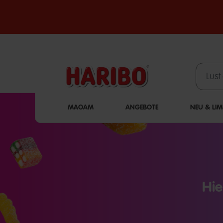
MAOAM
ANGEBOTE
NEU & LIM
Hie