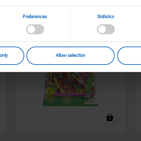
Preferences
Statistics
only
Allow selection