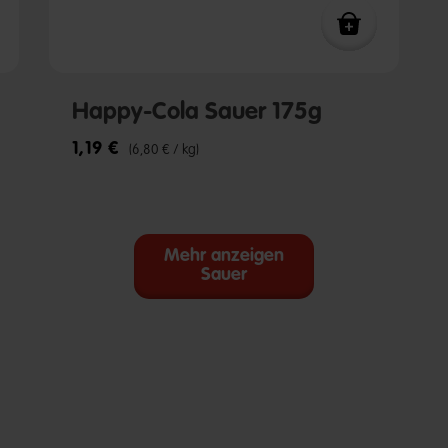
Happy-Cola Sauer 175g
1,19 €
(6,80 € / kg)
Mehr anzeigen
Sauer