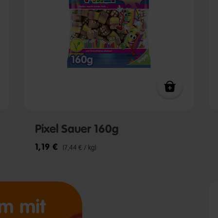
Pixel Sauer 160g
1,19 €
(7,44 € / kg)