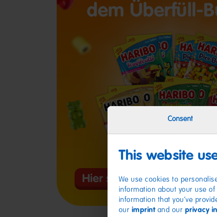
Consent
This website us
We use cookies to personalise
information about your use of 
information that you’ve provid
our
imprint
and our
privacy i