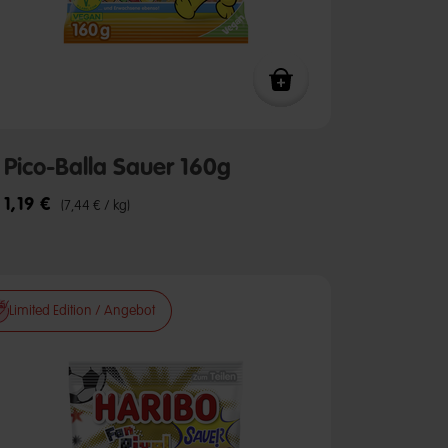
Pico-Balla Sauer 160g
1,19 €
(7,44 € / kg)
Limited Edition / Angebot