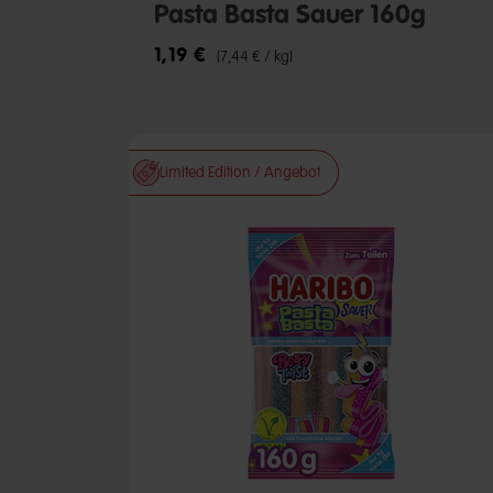
Pasta Basta Sauer 160g
1,19 €
(7,44 € / kg)
Limited Edition / Angebot