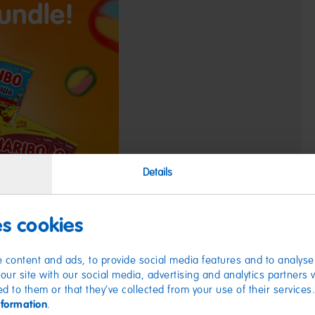
Details
es cookies
 content and ads, to provide social media features and to analyse 
our site with our social media, advertising and analytics partners
ed to them or that they’ve collected from your use of their services
nformation
.