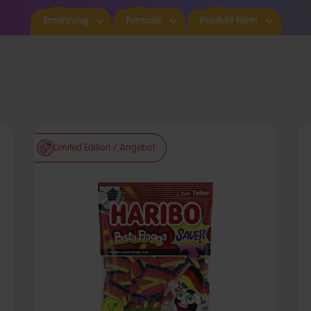
Ernährung​
Formate
Produkt Form
Limited Edition / Angebot