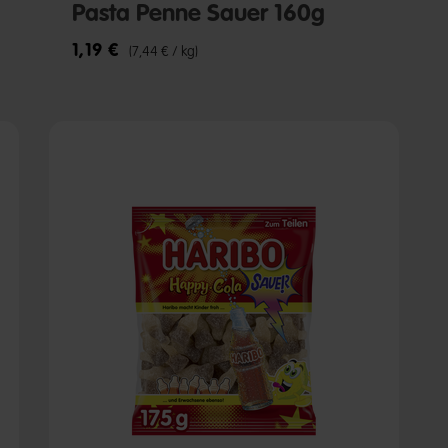
Pasta Penne Sauer 160g
1,19 €
(7,44 € / kg)