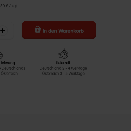
,80 € / kg)
In den Warenkorb
erringern
Die Menge erhöhen
Lieferung
Lieferzeit
b Deutschlands
Deutschland 2 - 4 Werktage
Österreich
Österreich 3 - 5 Werktage