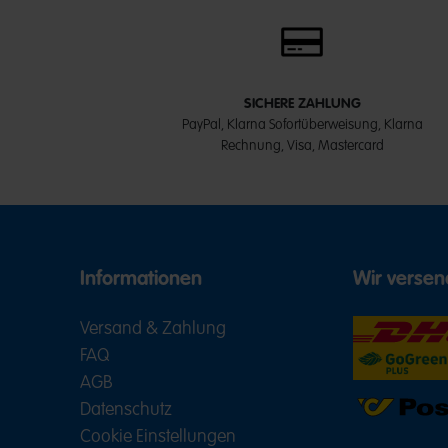
SICHERE ZAHLUNG
PayPal, Klarna Sofortüberweisung, Klarna
Rechnung, Visa, Mastercard
Informationen
Wir versen
Versand & Zahlung
FAQ
AGB
Datenschutz
Cookie Einstellungen