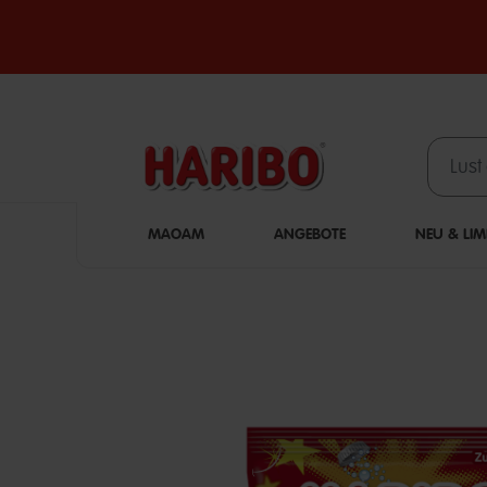
MAOAM
ANGEBOTE
NEU & LIM