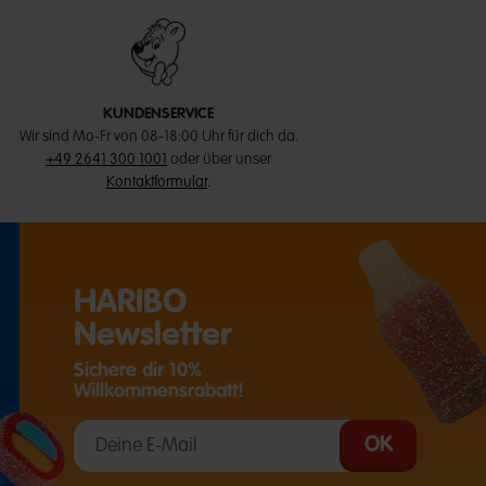
KUNDENSERVICE
Wir sind Mo-Fr von 08-18:00 Uhr für dich da.
+49 2641 300 1001
oder über unser
Kontaktformular
.
HARIBO
Newsletter
Sichere dir 10%
Willkommensrabatt!
T EINE EXTERNE SEITE IN EINEM NEUEN TAB)