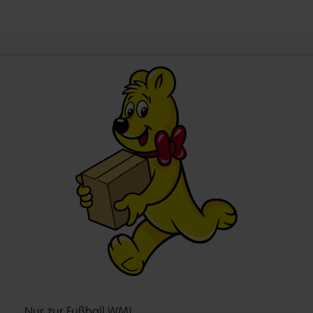
Nur zur Fußball WM!