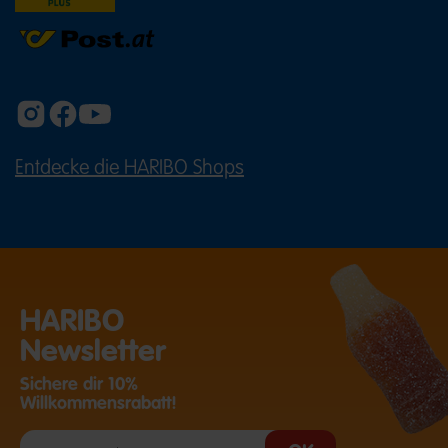
Entdecke die HARIBO Shops
(ÖFFNET EINE EXTERNE SEITE IN E
HARIBO
Newsletter
Sichere dir 10%
Willkommensrabatt!