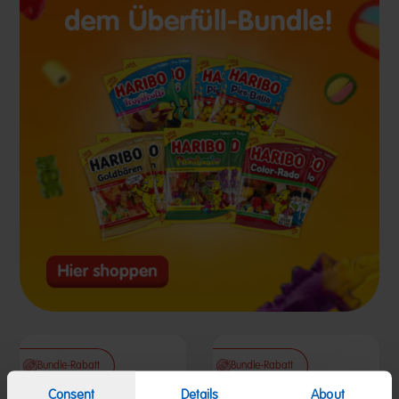
Bundle-Rabatt
Bundle-Rabatt
Consent
Details
About