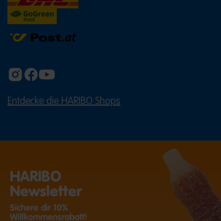
Entdecke die HARIBO Shops
(ÖFFNET EINE EXTERNE SEITE IN E
HARIBO
Newsletter
Sichere dir 10%
Willkommensrabatt!