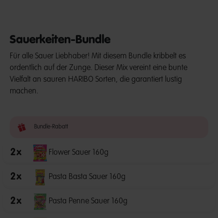
Sauerkeiten-Bundle
Für alle Sauer Liebhaber! Mit diesem Bundle kribbelt es
ordentlich auf der Zunge. Dieser Mix vereint eine bunte
Vielfalt an sauren HARIBO Sorten, die garantiert lustig
machen.
Bundle-Rabatt
2
x
Flower Sauer 160g
2
x
Pasta Basta Sauer 160g
2
x
Pasta Penne Sauer 160g