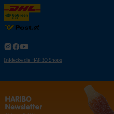
Entdecke die HARIBO Shops
(ÖFFNET EINE EXTERNE SEITE IN E
HARIBO
Newsletter