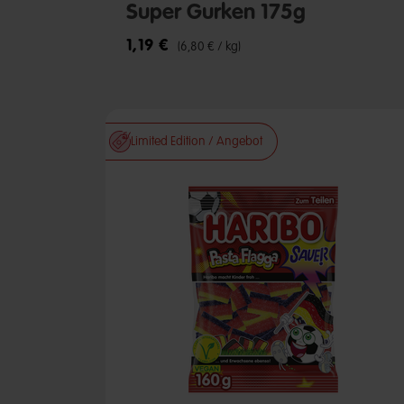
Super Gurken 175g
1,19 €
(6,80 € / kg)
Limited Edition / Angebot