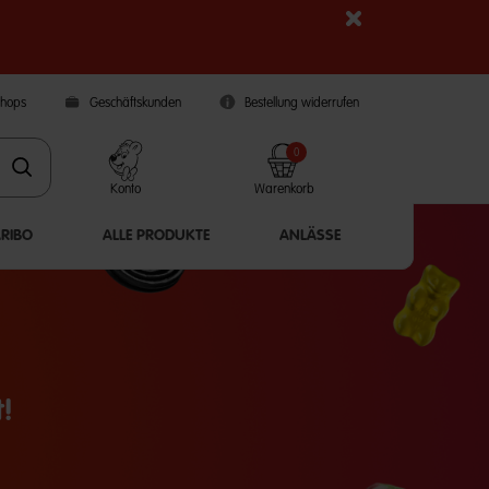
Shops
Geschäftskunden
Bestellung widerrufen
0
Konto
Warenkorb
ARIBO
ALLE PRODUKTE
ANLÄSSE
!