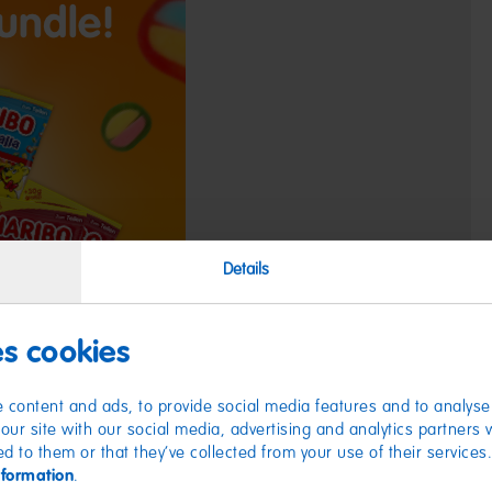
Details
es cookies
 content and ads, to provide social media features and to analyse 
our site with our social media, advertising and analytics partners
ed to them or that they’ve collected from your use of their services
nformation
.