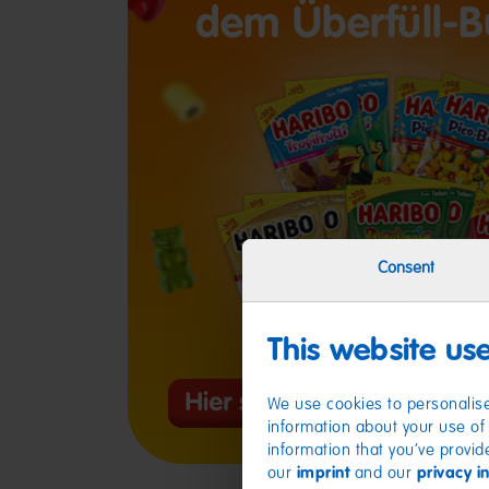
Consent
This website us
We use cookies to personalise
information about your use of 
information that you’ve provid
our
imprint
and our
privacy i