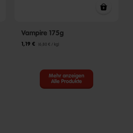
Vampire 175g
1,19 €
(6,80 € / kg)
Mehr anzeigen
Alle Produkte