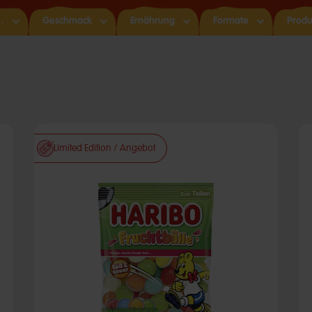
…
Geschmack
Ernährung​
Formate
Produ
Limited Edition / Angebot