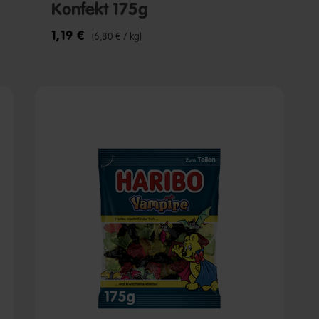
Konfekt 175g
1,19 €
(6,80 € / kg)