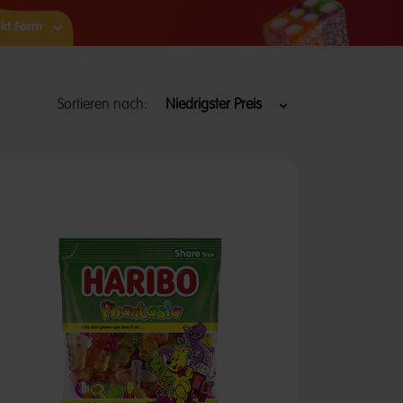
kt Form
Sortieren nach: