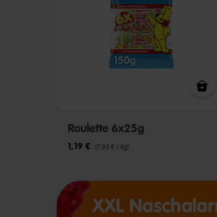
Roulette 6x25g
1,19 €
(7,93 € / kg)