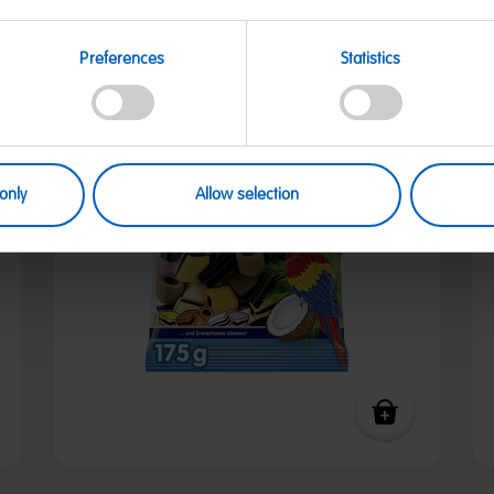
Preferences
Statistics
only
Allow selection