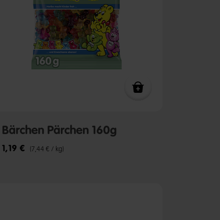
Bärchen Pärchen 160g
1,19 €
(7,44 € / kg)