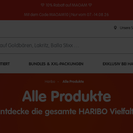
💛 10% Rabatt auf MAOAM 💛
Mit dem Code MAOAM10 | Nur vom 07.-14.08.26
Unsere 
ITIERT
BUNDLES & XXL-PACKUNGEN
EXKLUSIV BEI H
Haribo
Alle Produkte
Alle Produkte
Entdecke die gesamte HARIBO Vielfalt