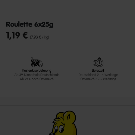
Roulette 6x25g
1,19 €
undefined out of 5 Customer Rating
(7,93 € / kg)
Kostenlose Lieferung
Lieferzeit
Ab 39 € innerhalb Deutschlands
Deutschland 2 - 4 Werktage
Ab 79 € nach Österreich
Österreich 3 - 5 Werktage