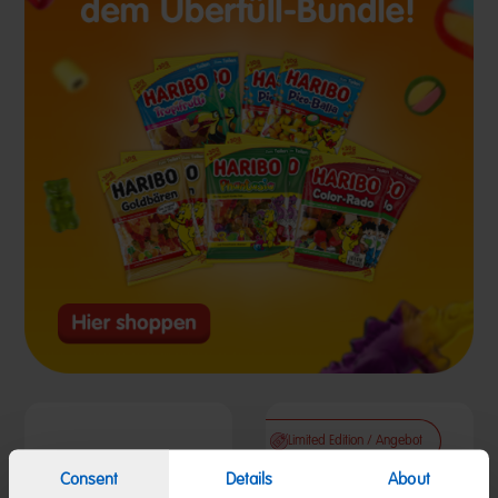
Limited Edition / Angebot
Consent
Details
About