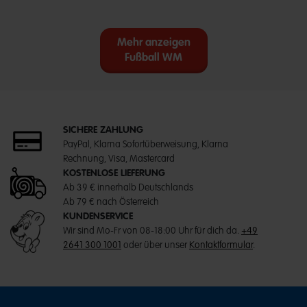
Mehr anzeigen
Fußball WM
SICHERE ZAHLUNG
PayPal, Klarna Sofortüberweisung, Klarna
Rechnung, Visa, Mastercard
KOSTENLOSE LIEFERUNG
Ab 39 € innerhalb Deutschlands
Ab 79 € nach Österreich
KUNDENSERVICE
Wir sind Mo-Fr von 08-18:00 Uhr für dich da.
+49
2641 300 1001
oder über unser
Kontaktformular
.