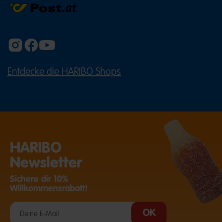
Entdecke die HARIBO Shops
(ÖFFNET EINE EXTERNE SEITE IN E
HARIBO
Newsletter
Sichere dir 10%
Willkommensrabatt!