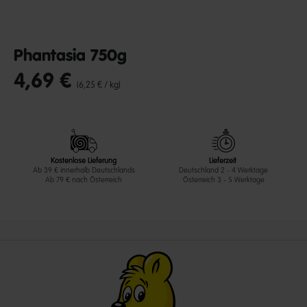
Phantasia 750g
4,69 €
undefined out of 5 Customer Rating
(6,25 € / kg)
Kostenlose Lieferung
Lieferzeit
Ab 39 € innerhalb Deutschlands
Deutschland 2 - 4 Werktage
Ab 79 € nach Österreich
Österreich 3 - 5 Werktage