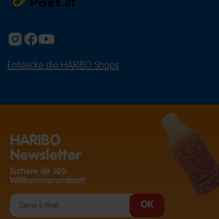
Entdecke die HARIBO Shops
(ÖFFNET EINE EXTERNE SEITE IN E
HARIBO
Newsletter
Sichere dir 10%
Willkommensrabatt!