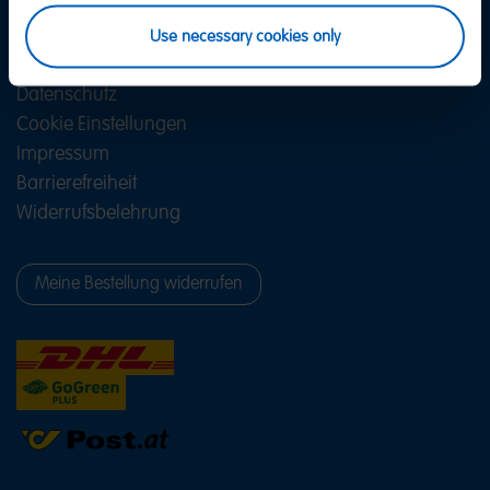
Versand & Zahlung
FAQ
Use necessary cookies only
AGB
Datenschutz
Cookie Einstellungen
Impressum
Barrierefreiheit
Widerrufsbelehrung
Meine Bestellung widerrufen