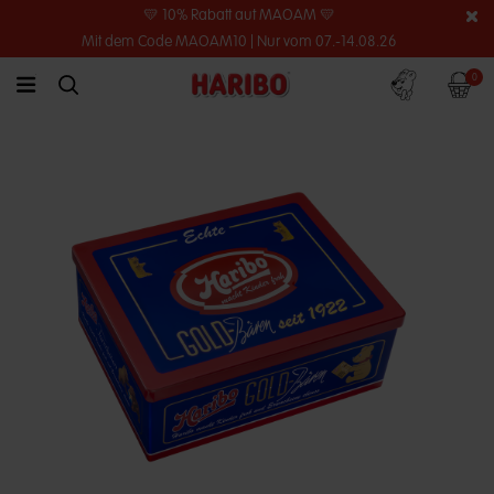
💛 10% Rabatt auf MAOAM 💛
Mit dem Code MAOAM10 | Nur vom 07.-14.08.26
Konto
Warenko
0
link.header.menu.label
simplesearch.search.label