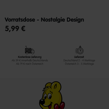
Vorratsdose - Nostalgie Design
5,99 €
undefined out of 5 Customer Rating
Kostenlose Lieferung
Lieferzeit
Ab 39 € innerhalb Deutschlands
Deutschland 2 - 4 Werktage
Ab 79 € nach Österreich
Österreich 3 - 5 Werktage