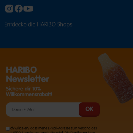
Entdecke die HARIBO Shops
(ÖFFNET EINE EXTERNE SEITE IN E
HARIBO
Newsletter
Sichere dir 10%
Willkommensrabatt!
Ich willige ein, dass meine E-Mail-Adresse zum Versand des