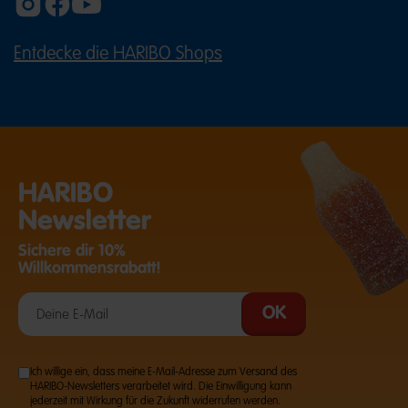
Entdecke die HARIBO Shops
(ÖFFNET EINE EXTERNE SEITE IN E
HARIBO
Newsletter
Sichere dir 10%
Willkommensrabatt!
Ich willige ein, dass meine E-Mail-Adresse zum Versand des
HARIBO-Newsletters verarbeitet wird. Die Einwilligung kann
jederzeit mit Wirkung für die Zukunft widerrufen werden.