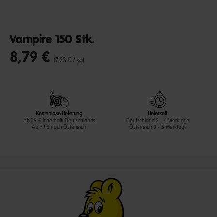
Vampire 150 Stk.
8,79 €
undefined out of 5 Customer Rating
(7,33 € / kg)
Kostenlose Lieferung
Lieferzeit
Ab 39 € innerhalb Deutschlands
Deutschland 2 - 4 Werktage
Ab 79 € nach Österreich
Österreich 3 - 5 Werktage