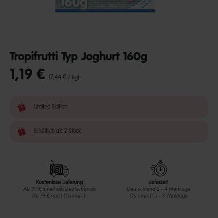
Tropifrutti Typ Joghurt 160g
1,19 €
undefined out of 5 Customer Rating
(7,44 € / kg)
Limited Edition
Erhältlich ab 2 Stück
Kostenlose Lieferung
Lieferzeit
Ab 39 € innerhalb Deutschlands
Deutschland 2 - 4 Werktage
Ab 79 € nach Österreich
Österreich 3 - 5 Werktage