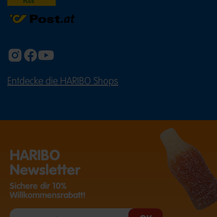
Entdecke die HARIBO Shops
(ÖFFNET EINE EXTERNE SEITE IN E
HARIBO
Newsletter
Sichere dir 10%
Willkommensrabatt!