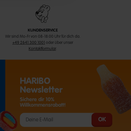
KUNDENSERVICE
Wir sind Mo-Fr von 08-18:00 Uhr für dich da.
+49 2641 300 1001
oder über unser
Kontaktformular
.
HARIBO
Newsletter
Sichere dir 10%
Willkommensrabatt!
T EINE EXTERNE SEITE IN EINEM NEUEN TAB)