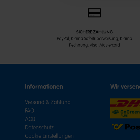
SICHERE ZAHLUNG
PayPal, Klarna Sofortüberweisung, Klarna
Rechnung, Visa, Mastercard
Informationen
Wir versen
Versand & Zahlung
FAQ
AGB
Datenschutz
Cookie Einstellungen