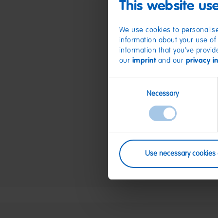
This website us
We use cookies to personalise
information about your use of 
information that you’ve provid
our
imprint
and our
privacy i
Consent
Necessary
Selection
Use necessary cookies 