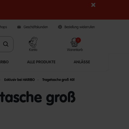
Shops
Geschäftskunden
Bestellung widerrufen
0
Konto
Warenkorb
ARIBO
ALLE PRODUKTE
ANLÄSSE
Exklusiv bei HARIBO
Tragetasche groß 40l
tasche groß
5 Customer Rating