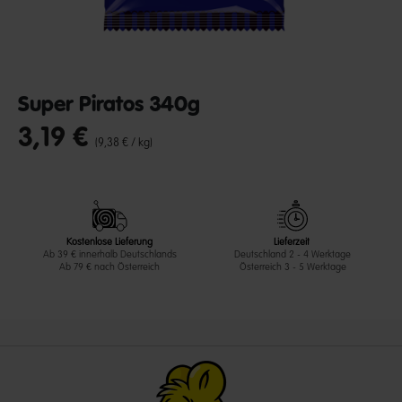
Super Piratos 340g
3,19 €
undefined out of 5 Customer Rating
(9,38 € / kg)
Kostenlose Lieferung
Lieferzeit
Ab 39 € innerhalb Deutschlands
Deutschland 2 - 4 Werktage
Ab 79 € nach Österreich
Österreich 3 - 5 Werktage