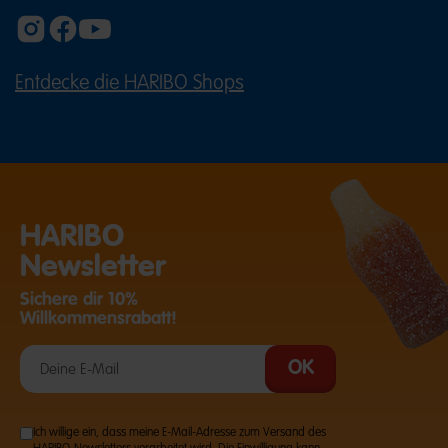
Entdecke die HARIBO Shops
(ÖFFNET EINE EXTERNE SEITE IN E
HARIBO
Newsletter
Sichere dir 10%
Willkommensrabatt!
Ich willige ein, dass meine E-Mail-Adresse zum Versand des