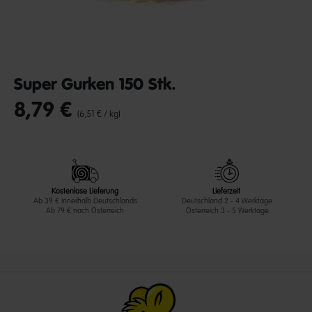
Super Gurken 150 Stk.
8,79 €
undefined out of 5 Customer Rating
(6,51 € / kg)
Kostenlose Lieferung
Lieferzeit
Ab 39 € innerhalb Deutschlands
Deutschland 2 - 4 Werktage
Ab 79 € nach Österreich
Österreich 3 - 5 Werktage