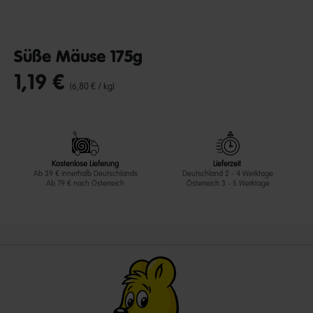
Süße Mäuse 175g
1,19 €
undefined out of 5 Customer Rating
(6,80 € / kg)
Kostenlose Lieferung
Lieferzeit
Ab 39 € innerhalb Deutschlands
Deutschland 2 - 4 Werktage
Ab 79 € nach Österreich
Österreich 3 - 5 Werktage