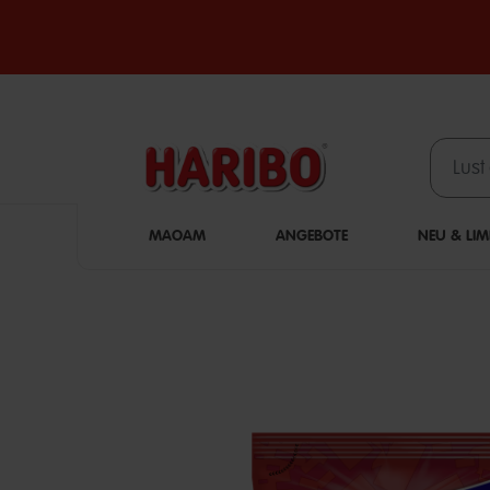
MAOAM
ANGEBOTE
NEU & LIM