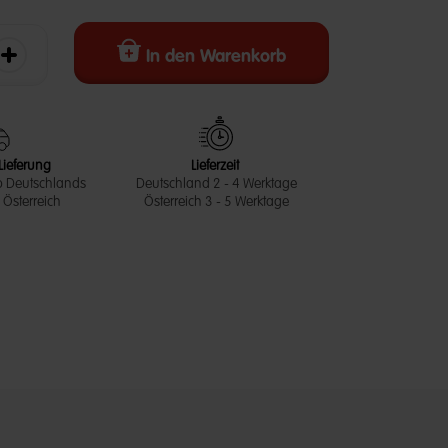
In den Warenkorb
erringern
Die Menge erhöhen
Lieferung
Lieferzeit
b Deutschlands
Deutschland 2 - 4 Werktage
Österreich
Österreich 3 - 5 Werktage