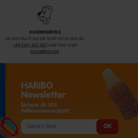
KUNDENSERVICE
Wir sind Mo-Fr von 08-18:00 Uhr für dich da.
+49 2641 300 1001
oder über unser
Kontaktformular
.
HARIBO
Newsletter
Sichere dir 10%
Willkommensrabatt!
T EINE EXTERNE SEITE IN EINEM NEUEN TAB)