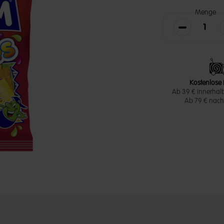
Menge
Die Menge v
Kostenlose 
Ab 39 € innerhal
Ab 79 € nach 