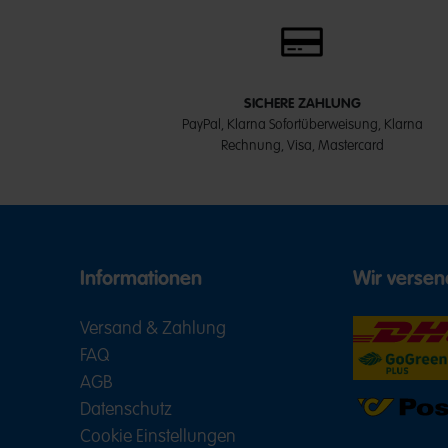
SICHERE ZAHLUNG
PayPal, Klarna Sofortüberweisung, Klarna
Rechnung, Visa, Mastercard
Informationen
Wir versen
Versand & Zahlung
FAQ
AGB
Datenschutz
Cookie Einstellungen