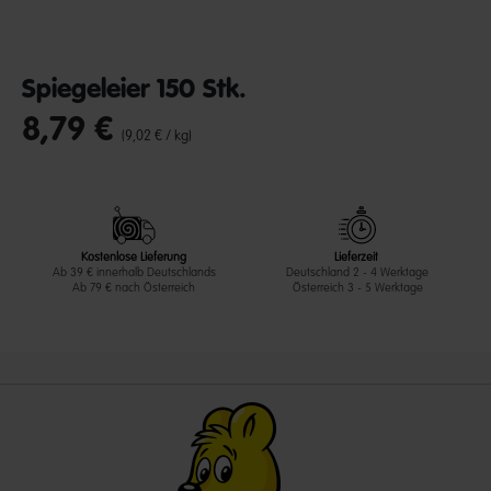
Spiegeleier 150 Stk.
8,79 €
undefined out of 5 Customer Rating
(9,02 € / kg)
Kostenlose Lieferung
Lieferzeit
Ab 39 € innerhalb Deutschlands
Deutschland 2 - 4 Werktage
Ab 79 € nach Österreich
Österreich 3 - 5 Werktage