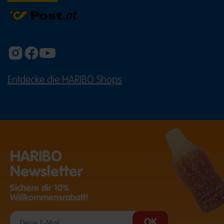
Entdecke die HARIBO Shops
(ÖFFNET EINE EXTERNE SEITE IN E
HARIBO
Newsletter
Sichere dir 10%
Willkommensrabatt!