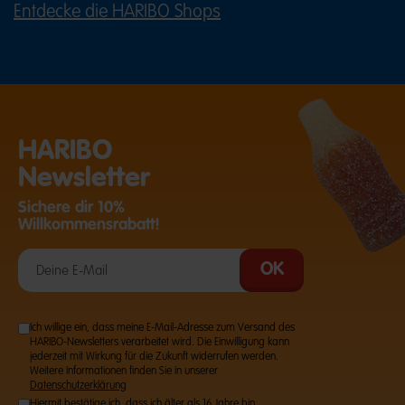
Entdecke die HARIBO Shops
(ÖFFNET EINE EXTERNE SEITE IN E
HARIBO
Newsletter
Sichere dir 10%
Willkommensrabatt!
Ich willige ein, dass meine E-Mail-Adresse zum Versand des
HARIBO-Newsletters verarbeitet wird. Die Einwilligung kann
jederzeit mit Wirkung für die Zukunft widerrufen werden.
Weitere Informationen finden Sie in unserer
Datenschutzerklärung
Hiermit bestätige ich, dass ich älter als 16 Jahre bin.