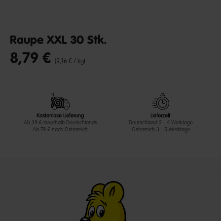
Raupe XXL 30 Stk.
8,79 €
undefined out of 5 Customer Rating
(9,16 € / kg)
Kostenlose Lieferung
Lieferzeit
Ab 39 € innerhalb Deutschlands
Deutschland 2 - 4 Werktage
Ab 79 € nach Österreich
Österreich 3 - 5 Werktage