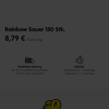
Rainbow Sauer 150 Stk.
8,79 €
undefined out of 5 Customer Rating
(7,33 € / kg)
Kostenlose Lieferung
Lieferzeit
Ab 39 € innerhalb Deutschlands
Deutschland 2 - 4 Werktage
Ab 79 € nach Österreich
Österreich 3 - 5 Werktage