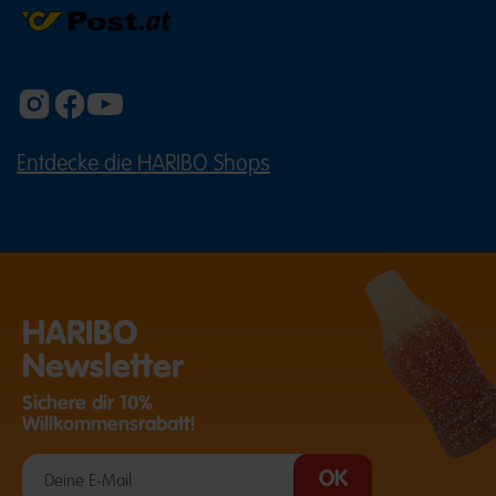
Entdecke die HARIBO Shops
(ÖFFNET EINE EXTERNE SEITE IN E
HARIBO
Newsletter
Sichere dir 10%
Willkommensrabatt!