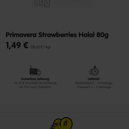
Primavera Strawberries Halal 80g
1,49 €
undefined out of 5 Customer Rating
(18,63 € / kg)
Kostenlose Lieferung
Lieferzeit
Ab 39 € innerhalb Deutschlands
Deutschland 2 - 4 Werktage
Ab 79 € nach Österreich
Österreich 3 - 5 Werktage