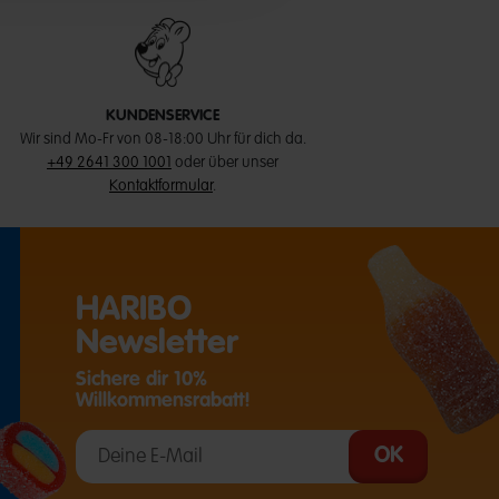
KUNDENSERVICE
Wir sind Mo-Fr von 08-18:00 Uhr für dich da.
+49 2641 300 1001
oder über unser
Kontaktformular
.
HARIBO
Newsletter
Sichere dir 10%
Willkommensrabatt!
T EINE EXTERNE SEITE IN EINEM NEUEN TAB)