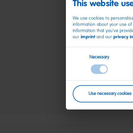
This website us
We use cookies to personalise
information about your use of 
information that you’ve provid
our
imprint
and our
privacy i
Consent
Necessary
Selection
Use necessary cookies 