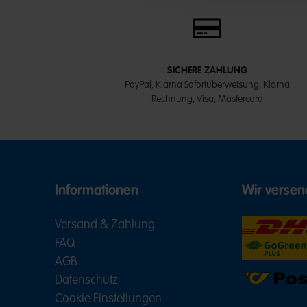
SICHERE ZAHLUNG
PayPal, Klarna Sofortüberweisung, Klarna
Rechnung, Visa, Mastercard
Informationen
Wir versen
Versand & Zahlung
FAQ
AGB
Datenschutz
Cookie Einstellungen