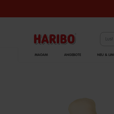
MAOAM
ANGEBOTE
NEU & LIM