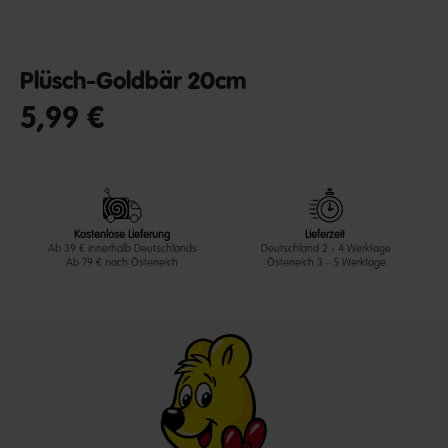
Plüsch-Goldbär 20cm
5,99 €
undefined out of 5 Customer Rating
Kostenlose Lieferung
Lieferzeit
Ab 39 € innerhalb Deutschlands
Deutschland 2 - 4 Werktage
Ab 79 € nach Österreich
Österreich 3 - 5 Werktage