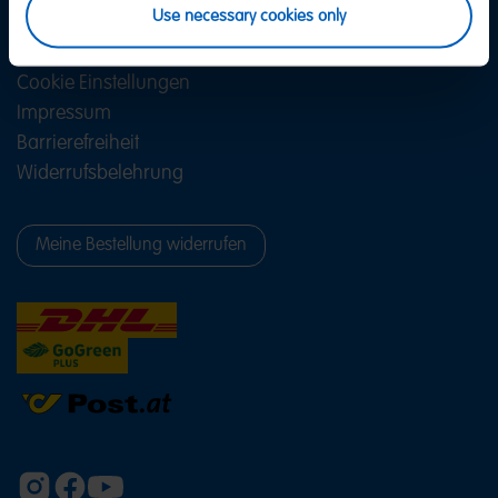
Use necessary cookies only
AGB
Datenschutz
Cookie Einstellungen
Impressum
Barrierefreiheit
Widerrufsbelehrung
Meine Bestellung widerrufen