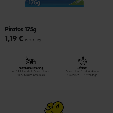
Piratos 175g
1,19 €
undefined out of 5 Customer Rating
(6,80 € / kg)
Kostenlose Lieferung
Lieferzeit
Ab 39 € innerhalb Deutschlands
Deutschland 2 - 4 Werktage
Ab 79 € nach Österreich
Österreich 3 - 5 Werktage