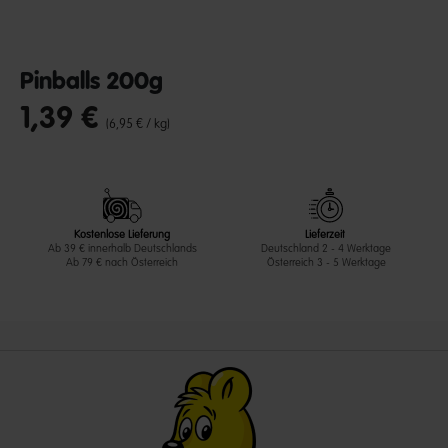
Pinballs 200g
1,39 €
undefined out of 5 Customer Rating
(6,95 € / kg)
Kostenlose Lieferung
Lieferzeit
Ab 39 € innerhalb Deutschlands
Deutschland 2 - 4 Werktage
Ab 79 € nach Österreich
Österreich 3 - 5 Werktage