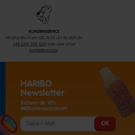
KUNDENSERVICE
Wir sind Mo-Fr von 08-18:00 Uhr für dich da.
+49 2641 300 1001
oder über unser
Kontaktformular
.
HARIBO
Newsletter
Sichere dir 10%
Willkommensrabatt!
T EINE EXTERNE SEITE IN EINEM NEUEN TAB)