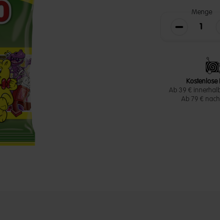
Menge
Die Menge v
Kostenlose 
Ab 39 € innerhal
Ab 79 € nach 