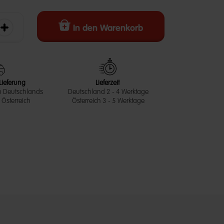
In den Warenkorb
erringern
Die Menge erhöhen
Lieferung
Lieferzeit
b Deutschlands
Deutschland 2 - 4 Werktage
Österreich
Österreich 3 - 5 Werktage