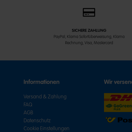
SICHERE ZAHLUNG
PayPal, Klarna Sofortüberweisung, Klarna
Rechnung, Visa, Mastercard
Informationen
Wir versen
Versand & Zahlung
FAQ
AGB
Datenschutz
Cookie Einstellungen