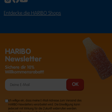
Entdecke die HARIBO Shops
(ÖFFNET EINE EXTERNE SEITE IN E
HARIBO
Newsletter
Sichere dir 10%
Willkommensrabatt!
Ich willige ein, dass meine E-Mail-Adresse zum Versand des
HARIBO-Newsletters verarbeitet wird. Die Einwilligung kann
jederzeit mit Wirkung für die Zukunft widerrufen werden.